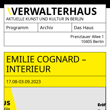
\
VERWALTERHAUS
AKTUELLE KUNST UND KULTUR IN BERLIN
LTERHAUS
Programm
Archiv
Das Haus
Prenzlauer Allee 1
10405 Berlin
EMILIE COGNARD –
INTERIEUR
17.08-03.09.2023
EMILIE COGNARD – INTERIEUR