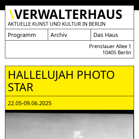
\
VERWALTERHAUS
AKTUELLE KUNST UND KULTUR IN BERLIN
LTERHAUS
Programm
Archiv
Das Haus
Prenzlauer Allee 1
10405 Berlin
HALLELUJAH PHOTO
STAR
22.05-09.06.2025
HALLELUJAH PHOTO STAR