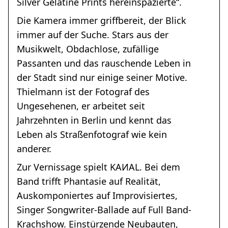
Silver Gelatine Prints hereinspazierte“.
Die Kamera immer griffbereit, der Blick
immer auf der Suche. Stars aus der
Musikwelt, Obdachlose, zufällige
Passanten und das rauschende Leben in
der Stadt sind nur einige seiner Motive.
Thielmann ist der Fotograf des
Ungesehenen, er arbeitet seit
Jahrzehnten in Berlin und kennt das
Leben als Straßenfotograf wie kein
anderer.
Zur Vernissage spielt KAИAL. Bei dem
Band trifft Phantasie auf Realität,
Auskomponiertes auf Improvisiertes,
Singer Songwriter-Ballade auf Full Band-
Krachshow. Einstürzende Neubauten,