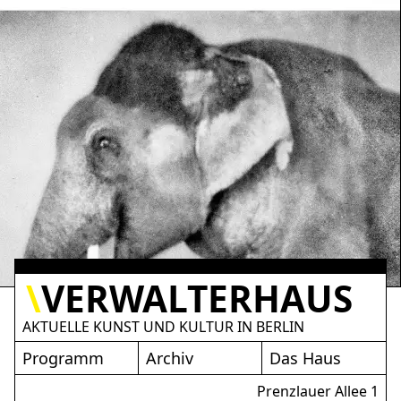
\
VERWALTERHAUS
AKTUELLE KUNST UND KULTUR IN BERLIN
LTERHAUS
Programm
Archiv
Das Haus
Prenzlauer Allee 1